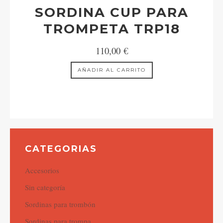
SORDINA CUP PARA
TROMPETA TRP18
110,00
€
AÑADIR AL CARRITO
CATEGORIAS
Accesorios
Sin categoría
Sordinas para trombón
Sordinas para trompa