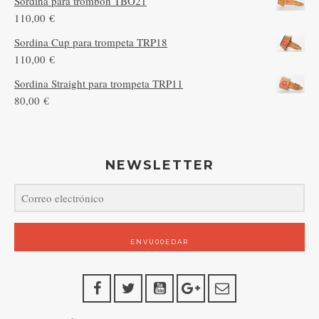
Sordina para trombon TBO21
110,00
€
Sordina Cup para trompeta TRP18
110,00
€
Sordina Straight para trompeta TRP11
80,00
€
NEWSLETTER
ENVU00EDAR