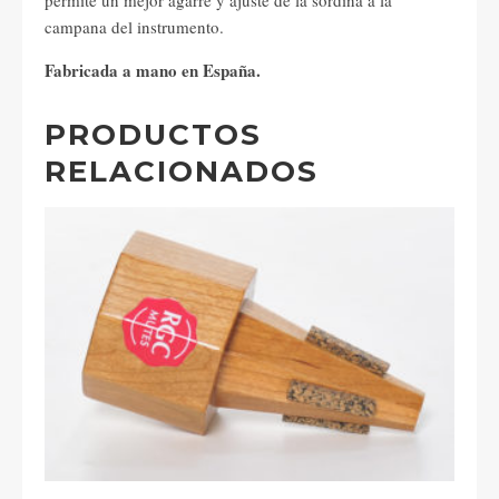
permite un mejor agarre y ajuste de la sordina a la
campana del instrumento.
Fabricada a mano en España.
PRODUCTOS
RELACIONADOS